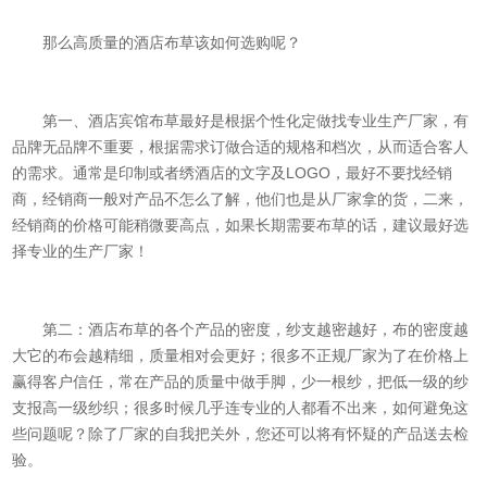
那么高质量的酒店布草该如何选购呢？
第一、酒店宾馆布草最好是根据个性化定做找专业生产厂家，有
品牌无品牌不重要，根据需求订做合适的规格和档次，从而适合客人
的需求。通常是印制或者绣酒店的文字及LOGO，最好不要找经销
商，经销商一般对产品不怎么了解，他们也是从厂家拿的货，二来，
经销商的价格可能稍微要高点，如果长期需要布草的话，建议最好选
择专业的生产厂家！
第二：酒店布草的各个产品的密度，纱支越密越好，布的密度越
大它的布会越精细，质量相对会更好；很多不正规厂家为了在价格上
赢得客户信任，常在产品的质量中做手脚，少一根纱，把低一级的纱
支报高一级纱织；很多时候几乎连专业的人都看不出来，如何避免这
些问题呢？除了厂家的自我把关外，您还可以将有怀疑的产品送去检
验。