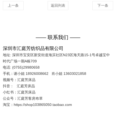
上一条
返回列表
下一条
—— 联系我们 ——
深圳市汇庭芳纺织品有限公司
地址: 深圳市宝安区新安街道海滨社区N23区海天路15-1号卓越宝中
时代广场一期A栋709
电话: (0755)29980658
手机：谢小姐 18926008662 肖小姐 13603021858
视频号：汇庭芳床品
抖音： 汇庭芳床品
小红书：汇庭芳床品
公众号：汇庭芳客房布草
淘宝：https://shop103865050.taobao.com