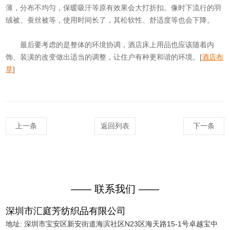
薄，分布不均匀，保暖吸汗等原有效果会大打折扣。像时下流行的羽
绒被、蚕丝被等，使用时间长了，其松软性、舒适度等也会下降。
最后要考虑的是整体的环境协调，酒店床上用品也应该随着内
饰、装潢的改变做出适当的调整，让住户有种更和谐的环境。[
酒店布
草
]
上一条
返回列表
下一条
—— 联系我们 ——
深圳市汇庭芳纺织品有限公司
地址: 深圳市宝安区新安街道海滨社区N23区海天路15-1号卓越宝中