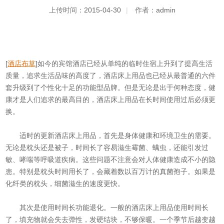
上传时间：
2015-04-30
|
作者：
admin
[
酒店布草
]如今的宾馆酒店已经从单纯的临时住宿上升到了提高生活
质量，追求生活品味的高度了，酒店床上用品也已经从最普通的六件
套升级到了个性化十足的功能型品牌。但是无论是出于何种态度，健
康才是人们追求的最高目的，酒店床上用品在长时间使用过后必须更
换。
适时的更新酒店床上用品，首先是身体健康和环境卫生的需要。
无论是枕头还是被子，时间长了容易滋生霉菌、螨虫，还能引发过
敏、哮喘等呼吸道疾病。这些问题不注意会对人体健康造成不小的隐
患。特别是枕头时间用长了，会藏着数以百万计的真菌孢子。如果是
化纤类的枕头，细菌滋生的速度更快。
其次是使用时间长功能退化。一般的酒店床上用品使用时间长
了，填充物就会失去弹性，发硬结块，不够保暖。一个季节后越变越