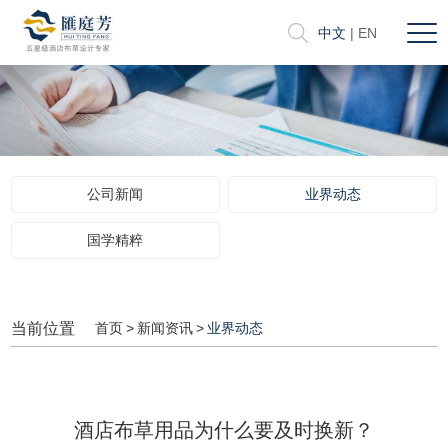
中文
|
EN
公司新闻
业界动态
国学精粹
当前位置
首页
>
新闻资讯
>
业界动态
酒店布草用品为什么要及时换新？