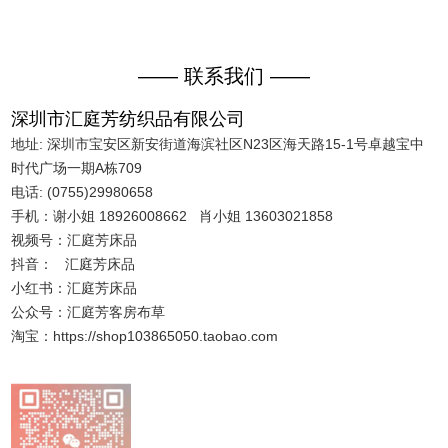
—— 联系我们 ——
深圳市汇庭芳纺织品有限公司
地址: 深圳市宝安区新安街道海滨社区N23区海天路15-1号卓越宝中
时代广场一期A栋709
电话: (0755)29980658
手机：谢小姐 18926008662 肖小姐 13603021858
视频号：汇庭芳床品
抖音： 汇庭芳床品
小红书：汇庭芳床品
公众号：汇庭芳客房布草
淘宝：https://shop103865050.taobao.com