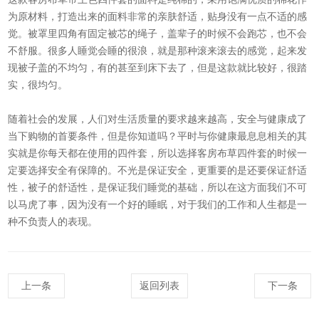
为原材料，打造出来的面料非常的亲肤舒适，贴身没有一点不适的感
觉。被罩里四角有固定被芯的绳子，盖辈子的时候不会跑芯，也不会
不舒服。很多人睡觉会睡的很浪，就是那种滚来滚去的感觉，起来发
现被子盖的不均匀，有的甚至到床下去了，但是这款就比较好，很踏
实，很均匀。
随着社会的发展，人们对生活质量的要求越来越高，安全与健康成了
当下购物的首要条件，但是你知道吗？平时与你健康最息息相关的其
实就是你每天都在使用的四件套，所以选择客房布草四件套的时候一
定要选择安全有保障的。不光是保证安全，更重要的是还要保证舒适
性，被子的舒适性，是保证我们睡觉的基础，所以在这方面我们不可
以马虎了事，因为没有一个好的睡眠，对于我们的工作和人生都是一
种不负责人的表现。
上一条
返回列表
下一条