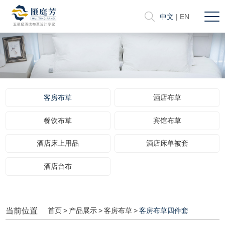
中文
|
EN
客房布草
酒店布草
餐饮布草
宾馆布草
酒店床上用品
酒店床单被套
酒店台布
当前位置
首页
>
产品展示
>
客房布草
>
客房布草四件套