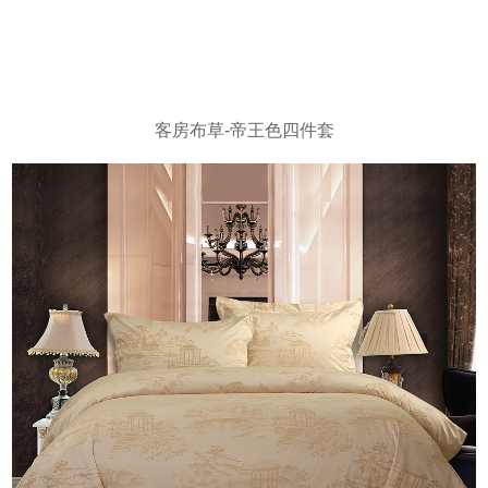
客房布草-帝王色四件套