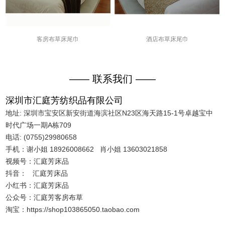
客房布草床尾巾
酒店布草床尾巾
—— 联系我们 ——
深圳市汇庭芳纺织品有限公司
地址: 深圳市宝安区新安街道海滨社区N23区海天路15-1号卓越宝中
时代广场一期A栋709
电话: (0755)29980658
手机：谢小姐 18926008662 肖小姐 13603021858
视频号：汇庭芳床品
抖音： 汇庭芳床品
小红书：汇庭芳床品
公众号：汇庭芳客房布草
淘宝：https://shop103865050.taobao.com