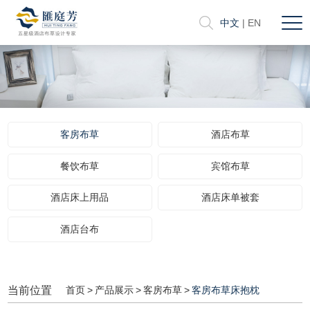
中文
|
EN
客房布草
酒店布草
餐饮布草
宾馆布草
酒店床上用品
酒店床单被套
酒店台布
当前位置
首页
>
产品展示
>
客房布草
>
客房布草床抱枕