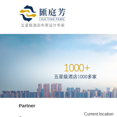
Partner
Current location