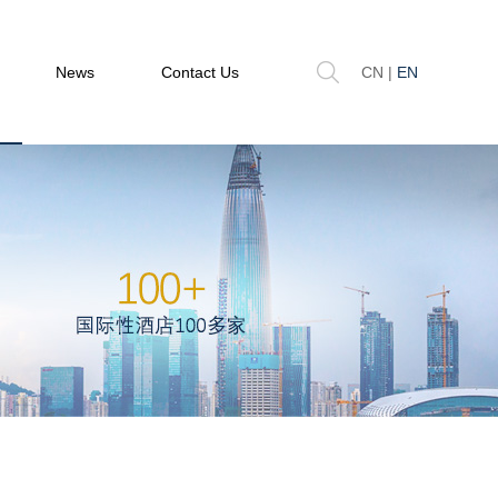
News
Contact Us
CN
|
EN