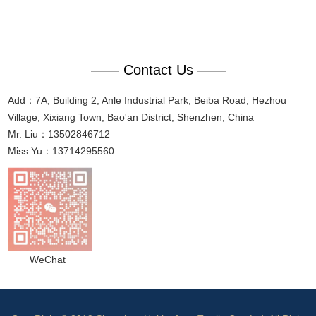
—— Contact Us ——
Add：7A, Building 2, Anle Industrial Park, Beiba Road, Hezhou
Village, Xixiang Town, Bao'an District, Shenzhen, China
Mr. Liu：13502846712
Miss Yu：13714295560
WeChat