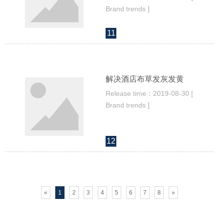
Brand trends ]
11
解决酒店布草发灰发黄
Release time：2019-08-30 [
Brand trends ]
12
«
1
2
3
4
5
6
7
8
»