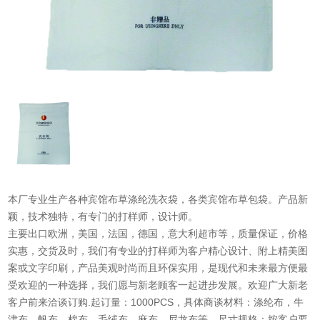
本厂专业生产各种宾馆布草涤纶洗衣袋，各类宾馆布草包袋。产品新
颖，技术独特，有专门的打样师，设计师。
主要出口欧洲，美国，法国，德国，意大利超市等，质量保证，价格
实惠，交货及时，我们有专业的打样师为客户精心设计、附上精美图
案或文字印刷，产品美观时尚而且环保实用，是现代和未来最方便最
受欢迎的一种选择，我们愿与新老顾客一起进步发展。欢迎广大新老
客户前来洽谈订购.起订量：1000PCS，具体商谈材料：涤纶布，牛
津布，帆布，棉布，毛绒布，麻布，尼龙布等，尺寸规格：按客户要