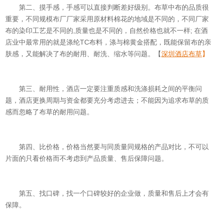
第二、摸手感，手感可以直接判断差好级别。布草中布的品质很
重要，不同规模布厂厂家采用原材料棉花的地域是不同的，不同厂家
布的染印工艺是不同的,质量也是不同的，自然价格也就不一样; 在酒
店业中最常用的就是涤纶TC布料，涤与棉黄金搭配，既能保留布的亲
肤感，又能解决了布的耐用、耐洗、缩水等问题。【
深圳
酒店布草
】
第三、耐用性，酒店一定要注重质感和洗涤损耗之间的平衡问
题，酒店更换周期与资金都要充分考虑进去；不能因为追求布草的质
感而忽略了布草的耐用问题。
第四、比价格，价格当然要与同质量同规格的产品对比，不可以
片面的只看价格而不考虑到产品质量、售后保障问题。
第五、找口碑，找一个口碑较好的企业做，质量和售后上才会有
保障。