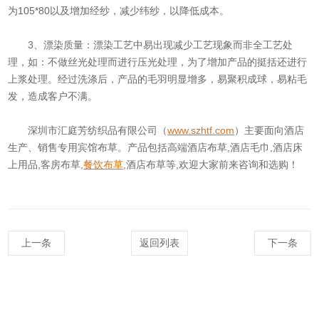
为105*80以及增加经纱，减少纬纱，以降低成本。
3、漂染质量：漂染工艺中易出现减少工艺现象而非全工艺处
理，如：不做丝光处理而进行压光处理，为了增加产品的挺括还进行
上浆处理。经过洗涤后，产品的毛羽明显增多，易聚积成球，易粘毛
发，造成客户不满。
深圳市汇庭芳纺织品有限公司（
www.szhtf.com
）主要面向酒店
生产、销售专用宾馆布草。产品包括高端酒店布草,酒店毛巾,酒店床
上用品,客房布草,
餐饮布草
,酒店布草等,欢迎大家前来咨询和选购！
上一条
返回列表
下一条