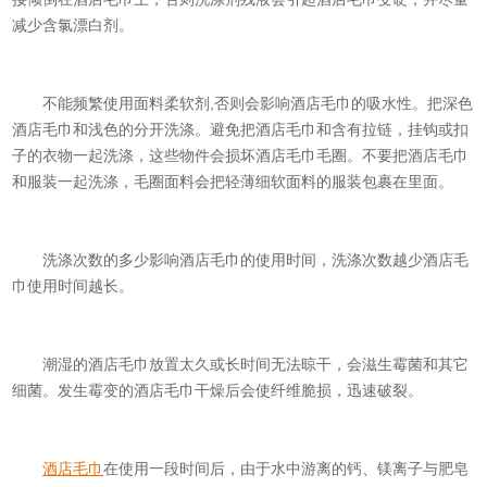
减少含氯漂白剂。
不能频繁使用面料柔软剂,否则会影响酒店毛巾的吸水性。把深色
酒店毛巾和浅色的分开洗涤。避免把酒店毛巾和含有拉链，挂钩或扣
子的衣物一起洗涤，这些物件会损坏酒店毛巾毛圈。不要把酒店毛巾
和服装一起洗涤，毛圈面料会把轻薄细软面料的服装包裹在里面。
洗涤次数的多少影响酒店毛巾的使用时间，洗涤次数越少酒店毛
巾使用时间越长。
潮湿的酒店毛巾放置太久或长时间无法晾干，会滋生霉菌和其它
细菌。发生霉变的酒店毛巾干燥后会使纤维脆损，迅速破裂。
酒店毛巾
在使用一段时间后，由于水中游离的钙、镁离子与肥皂