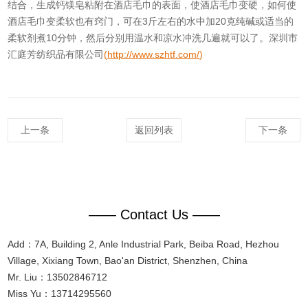
结合，生成钙镁皂粘附在酒店毛巾的表面，使酒店毛巾变硬，如何使
酒店毛巾变柔软也有窍门，可在3斤左右的水中加20克纯碱或适当的
柔软剂煮10分钟，然后分别用温水和凉水冲洗几遍就可以了。深圳市
汇庭芳纺织品有限公司
(
http://www.szhtf.com/
)
上一条
返回列表
下一条
—— Contact Us ——
Add：7A, Building 2, Anle Industrial Park, Beiba Road, Hezhou
Village, Xixiang Town, Bao'an District, Shenzhen, China
Mr. Liu：13502846712
Miss Yu：13714295560