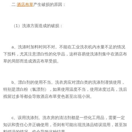
二.
酒店布草
产生破损的原因：
（1）洗涤方面造成的破损：
a、洗涤时加料时间不对。不能在工业洗衣机内水量不足的情况
下投料，尤其注意漂白性的化学品，这样容易使洗涤剂集中在酒店布
草的局部而造成酒店布草受损。
b、漂白剂的使用不当。洗衣房应对漂白类的洗涤剂谨慎使用，
特别是漂白粉（氯漂剂），如果使用温度不当，使用浓度过高，洗后
残留过多等都会导致酒店布草变色甚至出现小洞。
c、误用洗涤剂。洗衣房的清洁剂都是一些化工用品，需要一定
知识和责任心并正确使用，否则有可能出现洗涤品错误混用，甚至加
料错误的情况，也会导致这种结果。