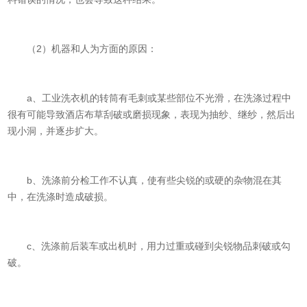
（2）机器和人为方面的原因：
a、工业洗衣机的转筒有毛刺或某些部位不光滑，在洗涤过程中
很有可能导致酒店布草刮破或磨损现象，表现为抽纱、继纱，然后出
现小洞，并逐步扩大。
b、洗涤前分检工作不认真，使有些尖锐的或硬的杂物混在其
中，在洗涤时造成破损。
c、洗涤前后装车或出机时，用力过重或碰到尖锐物品刺破或勾
破。