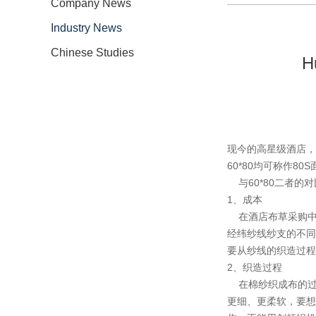
Company News
Industry News
Chinese Studies
H
现今的高星级酒店，
60*80均可称作8
与60*80二者的
1、成本
在酒店布草采购中，面
经纬纱线纱支的不同
要从纱线的织造过程
2、织造过程
在棉纱织成布的过程
更细、更柔软，要想