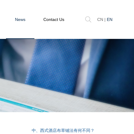
News
Contact Us
CN
|
EN
中、西式酒店布草铺法有何不同？