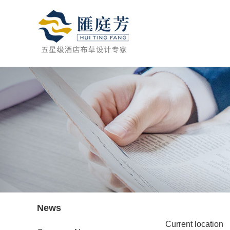
News
Current location