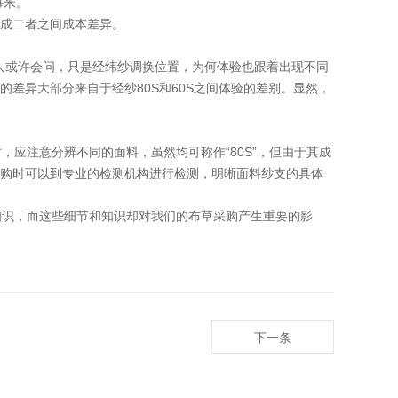
每米。
成二者之间成本差异。
有人或许会问，只是经纬纱调换位置，为何体验也跟着出现不同
差异大部分来自于经纱80S和60S之间体验的差别。显然，
应注意分辨不同的面料，虽然均可称作“80S”，但由于其成
购时可以到专业的检测机构进行检测，明晰面料纱支的具体
识，而这些细节和知识却对我们的布草采购产生重要的影
下一条