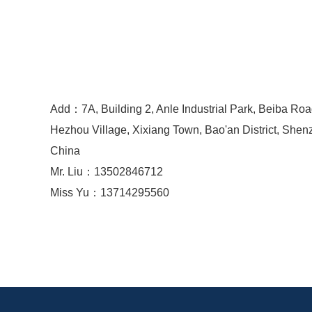
Add：7A, Building 2, Anle Industrial Park, Beiba Roa
Hezhou Village, Xixiang Town, Bao'an District, Shen
China
Mr. Liu：13502846712
Miss Yu：13714295560