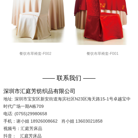
餐饮布草椅套-F002
餐饮布草椅套-F001
—— 联系我们 ——
深圳市汇庭芳纺织品有限公司
地址: 深圳市宝安区新安街道海滨社区N23区海天路15-1号卓越宝中
时代广场一期A栋709
电话: (0755)29980658
手机：谢小姐 18926008662 肖小姐 13603021858
视频号：汇庭芳床品
抖音： 汇庭芳床品