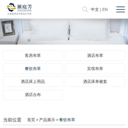
中文
|
EN
客房布草
酒店布草
餐饮布草
宾馆布草
酒店床上用品
酒店床单被套
酒店台布
当前位置
首页
>
产品展示
>
餐饮布草