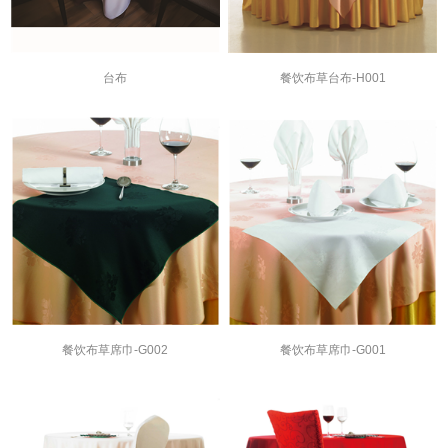
台布
餐饮布草台布-H001
餐饮布草席巾-G002
餐饮布草席巾-G001