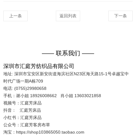
上一条
返回列表
下一条
—— 联系我们 ——
深圳市汇庭芳纺织品有限公司
地址: 深圳市宝安区新安街道海滨社区N23区海天路15-1号卓越宝中
时代广场一期A栋709
电话: (0755)29980658
手机：谢小姐 18926008662 肖小姐 13603021858
视频号：汇庭芳床品
抖音： 汇庭芳床品
小红书：汇庭芳床品
公众号：汇庭芳客房布草
淘宝：https://shop103865050.taobao.com