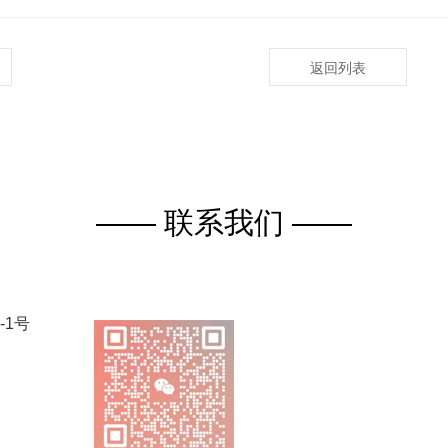
返回列表
—— 联系我们 ——
-1号