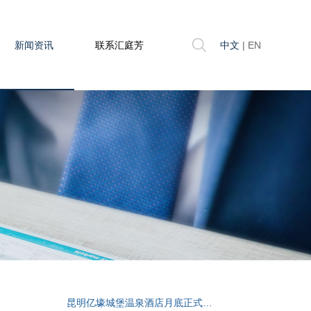
新闻资讯
联系汇庭芳
中文
|
EN
昆明亿壕城堡温泉酒店月底正式开业啦