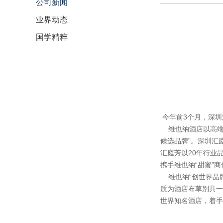
公司新闻
业界动态
国学精粹
今年前3个月，深圳
维也纳酒店以高端品
候选品牌”。深圳汇
汇庭芳以20年行业
携手维也纳“甜蜜”
维也纳“创世界品牌
质为酒店布草别具一
世界知名酒店，着手