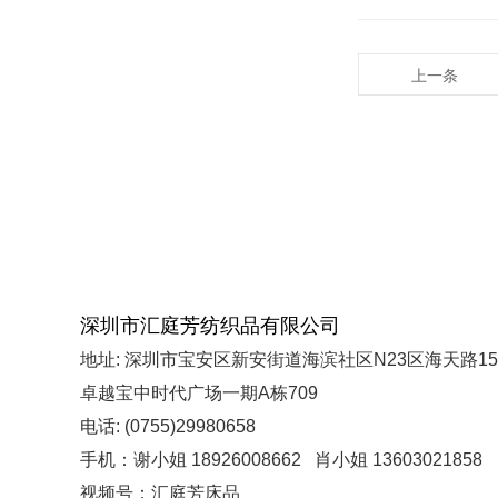
上一条
深圳市汇庭芳纺织品有限公司
地址: 深圳市宝安区新安街道海滨社区N23区海天路15
卓越宝中时代广场一期A栋709
电话: (0755)29980658
手机：谢小姐 18926008662 肖小姐 13603021858
视频号：汇庭芳床品