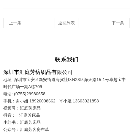
上一条
返回列表
下一条
—— 联系我们 ——
深圳市汇庭芳纺织品有限公司
地址: 深圳市宝安区新安街道海滨社区N23区海天路15-1号卓越宝中
时代广场一期A栋709
电话: (0755)29980658
手机：谢小姐 18926008662 肖小姐 13603021858
视频号：汇庭芳床品
抖音： 汇庭芳床品
小红书：汇庭芳床品
公众号：汇庭芳客房布草