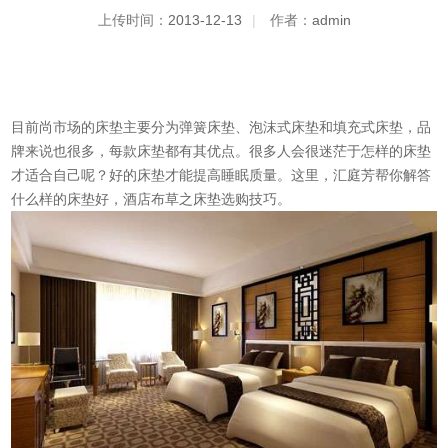
上传时间：
2013-12-13
|
作者：
admin
目前尚市场的床垫主要分为弹簧床垫、泡沫式床垫和填充式床垫，品
牌来说也很多，每款床垫都有其优点。很多人会很迷茫于怎样的床垫
才适合自己呢？好的床垫才能提高睡眠质量。这里，汇庭芳帮你解答
什么样的床垫好，
酒店布草
之床垫选购技巧。