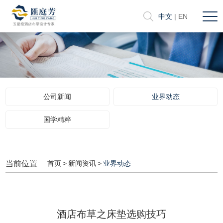
中文
|
EN
公司新闻
业界动态
国学精粹
当前位置
首页
>
新闻资讯
>
业界动态
酒店布草之床垫选购技巧