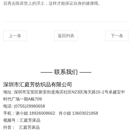
后再去除床垫上的浮土，这样才能保证自身的健康哦。
上一条
返回列表
下一条
—— 联系我们 ——
深圳市汇庭芳纺织品有限公司
地址: 深圳市宝安区新安街道海滨社区N23区海天路15-1号卓越宝中
时代广场一期A栋709
电话: (0755)29980658
手机：谢小姐 18926008662 肖小姐 13603021858
视频号：汇庭芳床品
抖音： 汇庭芳床品