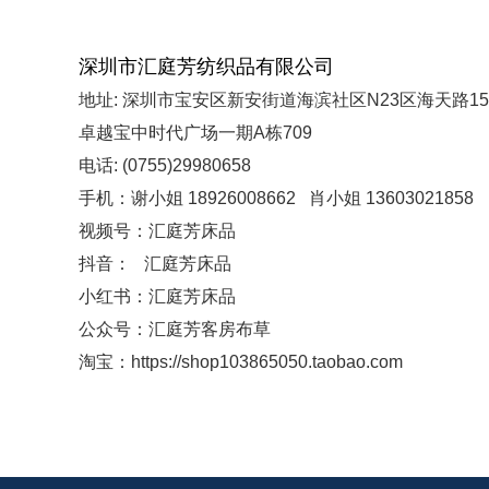
深圳市汇庭芳纺织品有限公司
地址: 深圳市宝安区新安街道海滨社区N23区海天路15
卓越宝中时代广场一期A栋709
电话: (0755)29980658
手机：谢小姐 18926008662 肖小姐 13603021858
视频号：汇庭芳床品
抖音： 汇庭芳床品
小红书：汇庭芳床品
公众号：汇庭芳客房布草
淘宝：https://shop103865050.taobao.com