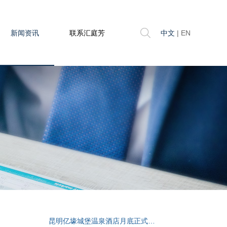
新闻资讯
联系汇庭芳
中文
|
EN
昆明亿壕城堡温泉酒店月底正式开业啦