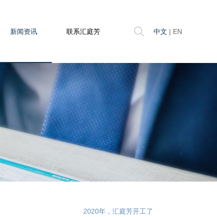
新闻资讯
联系汇庭芳
中文
|
EN
2020年，汇庭芳开工了