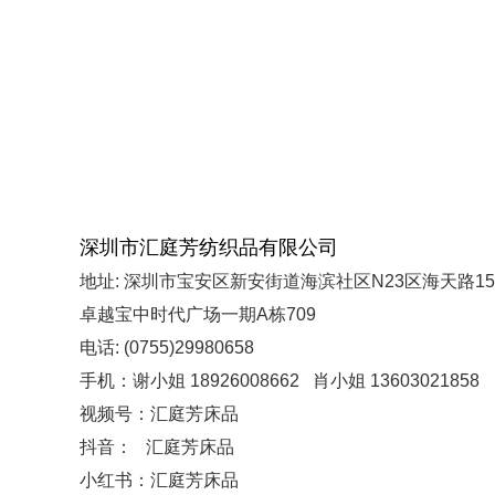
深圳市汇庭芳纺织品有限公司
地址: 深圳市宝安区新安街道海滨社区N23区海天路15
卓越宝中时代广场一期A栋709
电话: (0755)29980658
手机：谢小姐 18926008662 肖小姐 13603021858
视频号：汇庭芳床品
抖音： 汇庭芳床品
小红书：汇庭芳床品