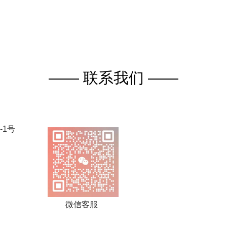
—— 联系我们 ——
-1号
微信客服