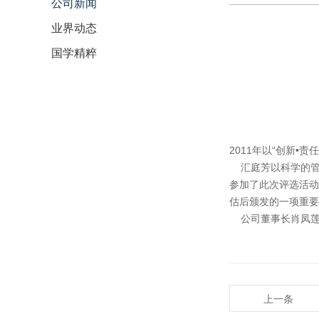
公司新闻
业界动态
国学精粹
2011年以“创新
汇庭芳以科学的管理
参加了此次评选活动
估后颁发的一项重要
公司董事长肖凤莲
上一条