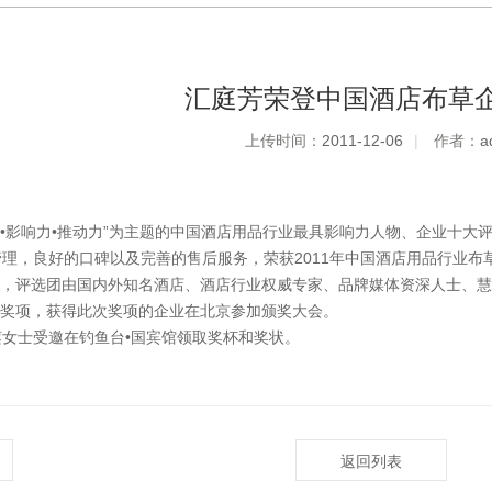
汇庭芳荣登中国酒店布草企
上传时间：
2011-12-06
|
作者：
a
•责任•影响力•推动力”为主题的中国酒店用品行业最具影响力人物、企业十
，良好的口碑以及完善的售后服务，荣获2011年中国酒店用品行业布草
，评选团由国内外知名酒店、酒店行业权威专家、品牌媒体资深人士、慧
奖项，获得此次奖项的企业在北京参加颁奖大会。
女士受邀在钓鱼台•国宾馆领取奖杯和奖状。
返回列表