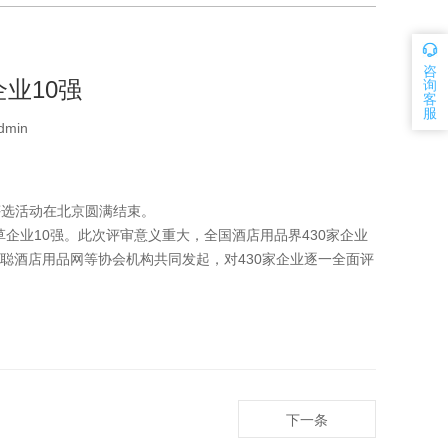
咨
业10强
询
客
服
dmin
大评选活动在北京圆满结束。
企业10强。此次评审意义重大，全国酒店用品界430家企业
聪酒店用品网等协会机构共同发起，对430家企业逐一全面评
下一条