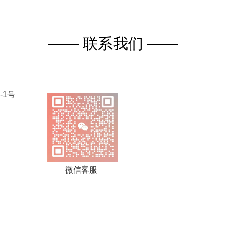
—— 联系我们 ——
-1号
微信客服