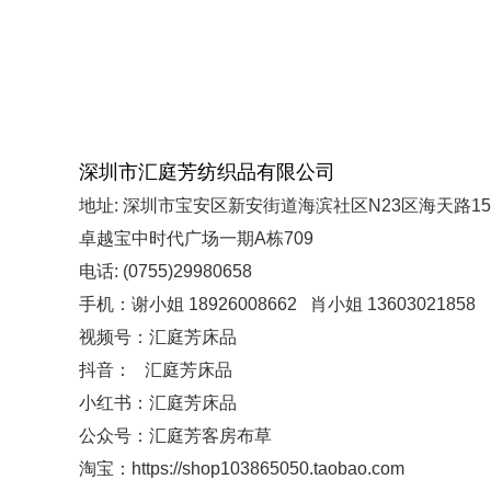
深圳市汇庭芳纺织品有限公司
地址: 深圳市宝安区新安街道海滨社区N23区海天路15
卓越宝中时代广场一期A栋709
电话: (0755)29980658
手机：谢小姐 18926008662 肖小姐 13603021858
视频号：汇庭芳床品
抖音： 汇庭芳床品
小红书：汇庭芳床品
公众号：汇庭芳客房布草
淘宝：https://shop103865050.taobao.com