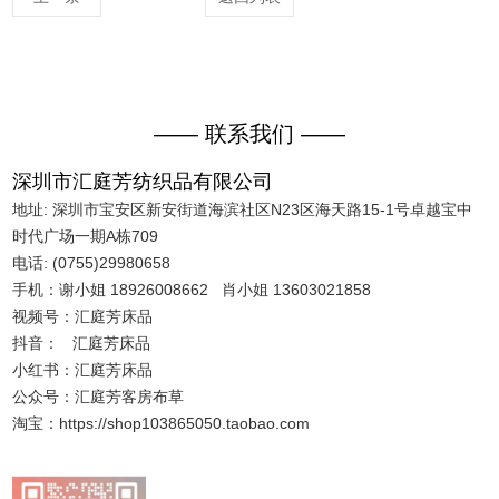
—— 联系我们 ——
深圳市汇庭芳纺织品有限公司
地址: 深圳市宝安区新安街道海滨社区N23区海天路15-1号卓越宝中
时代广场一期A栋709
电话: (0755)29980658
手机：谢小姐 18926008662 肖小姐 13603021858
视频号：汇庭芳床品
抖音： 汇庭芳床品
小红书：汇庭芳床品
公众号：汇庭芳客房布草
淘宝：https://shop103865050.taobao.com